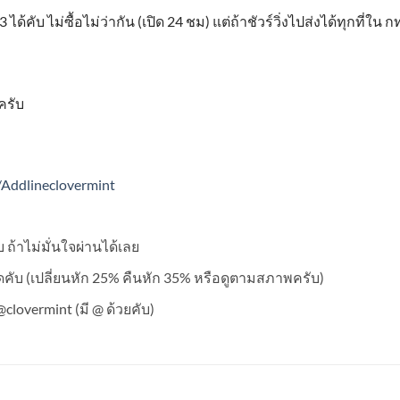
3
ได้คับ ไม่ซื้อไม่ว่ากัน
(
เปิด
24
ชม
)
แต่ถ้าชัวร์วิ่งไปส่งได้ทุกที่ใน 
ครับ
y/Addlineclovermint
 ถ้าไม่มั่นใจผ่านได้เลย
อดคับ (เปลี่ยนหัก 25% คืนหัก 35% หรือดูตามสภาพครับ)
clovermint (มี @ ด้วยคับ)