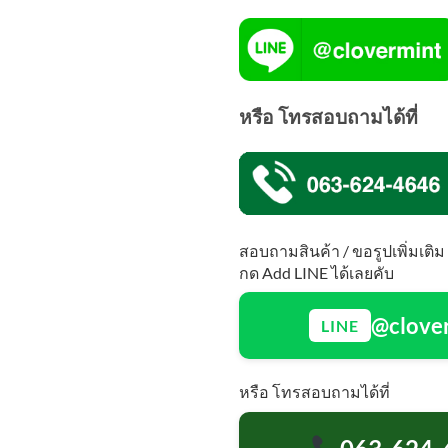
หรือ โทรสอบถามได้ที่
สอบถามสินค้า / ขอรูปเพิ่มเติม
กด Add LINE ได้เลยคับ
@clove
LINE
หรือ โทรสอบถามได้ที่