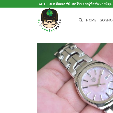
Skip
TAG HEUER มือสอง ที่มียอดรีวิว จากผู้ซื้อจริงมากที่สุด 
to
content
HOME
GO SHO