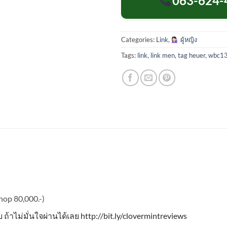
063-624-
Categories:
Link
,
ผู้หญิง
Tags:
link
,
link men
,
tag heuer
,
wbc1
hop 80,000.-)
ับ ถ้าไม่มั่นใจผ่านได้เลย http://bit.ly/clovermintreviews