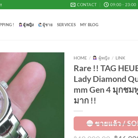
CONTACT
09:00 - 23:00
!!
PPING !
ผู้หญิง
ผู้ชาย
SERVICES
MY BLOG
HOME
/
ผู้หญิง
/
LINK
Rare !! TAG HEU
Add to
Lady Diamond Qu
Wishlist
mm Gen 4 มุกชม
มาก !!
฿
฿