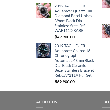
2012 TAG HEUER
Aquaracer Quartz Full
Diamond Bezel Unisex
39mm Black Dial
Stainless Steel Ref.
WAF111D RARE
฿
49,900.00
2019 TAG HEUER
Aquaracer Calibre 16
Chronograph
Automatic 43mm Black
Dial Black Ceramic
Bezel Stainless Bracelet
Ref. CAY211A Full Set
฿
69,900.00
ABOUT US
LA