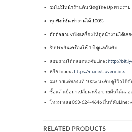
ผมไม่มีหน้าร้านคับ นัดดู
The Up
พระราม
ทุกฟังก์ชั่น ทำงานได้
100%
ตัดต่อสาย
//
เปิดเครื่องให้ดูหน้างานได้เลย
รับประกันเครื่องให้
1
ปี ดูแลกันคับ
สอบถามได้ตลอดนะคับLine :
http://bit.l
หรือ Inbox :
https://m.me/clovermints
ผมขายแต่ของแท้ 100% นะคับ ดูรีวิวได้คับ
ซื้อแล้วเบื่อมาเปลี่ยน หรือ ขายคืนได้ตล
โทรมาเลย 063-624-4646 มิ้นท์คับLine : @
RELATED PRODUCTS