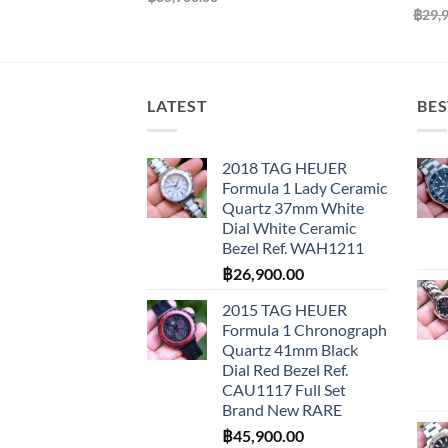
฿
29,
LATEST
BES
2018 TAG HEUER
Formula 1 Lady Ceramic
Quartz 37mm White
Dial White Ceramic
Bezel Ref. WAH1211
฿
26,900.00
2015 TAG HEUER
Formula 1 Chronograph
Quartz 41mm Black
Dial Red Bezel Ref.
CAU1117 Full Set
Brand New RARE
฿
45,900.00