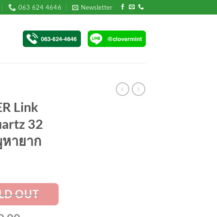
063 624 4646
Newsletter
ER Link
artz 32
พูหายาก