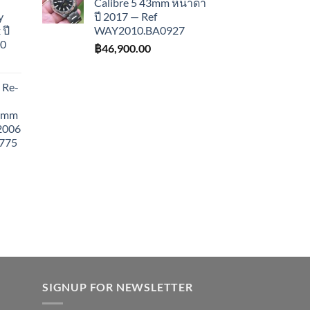
Calibre 5 43mm หน้าดำ
y
ปี 2017 — Ref
ปี
WAY2010.BA0927
10
฿
46,900.00
 Re-
43mm
 2006
775
SIGNUP FOR NEWSLETTER