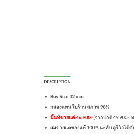
DESCRIPTION
Boy Size 32 mm
กล่องแทน ใบร้าน สภาพ 98%
มิ้นท์ขายแค่ 46,900.-
(จากปกติ 49,900.- S
ผมขายแต่ของแท้
100%
นะคับ ดูรีวิวได้ค