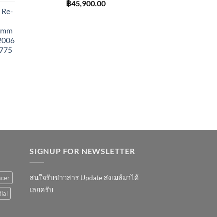
฿
45,900.00
 Re-
43mm
 2006
775
SIGNUP FOR NEWSLETTER
สนใจรับข่าวสาร Update ส่งเมล์มาได้
acer
เลยครับ
ial