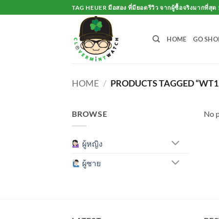
Skip
TAG HEUER มือสอง ที่มียอดรีวิว จากผู้ซื้อจริงมากที่สุด 
to
content
HOME
GO SHO
HOME
/
PRODUCTS TAGGED “WT1
BROWSE
No p
ผู้หญิง
ผู้ชาย