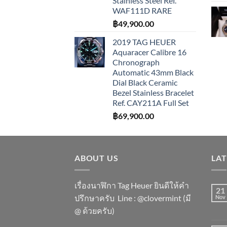
Stainless Steel Ref.
WAF111D RARE
฿
49,900.00
2019 TAG HEUER
Aquaracer Calibre 16
Chronograph
Automatic 43mm Black
Dial Black Ceramic
Bezel Stainless Bracelet
Ref. CAY211A Full Set
฿
69,900.00
ABOUT US
LA
เรื่องนาฬิกา Tag Heuer ยินดีให้คำ
21
ปรึกษาครับ ​Line : @clovermint (มี
Nov
@ ด้วยครับ)