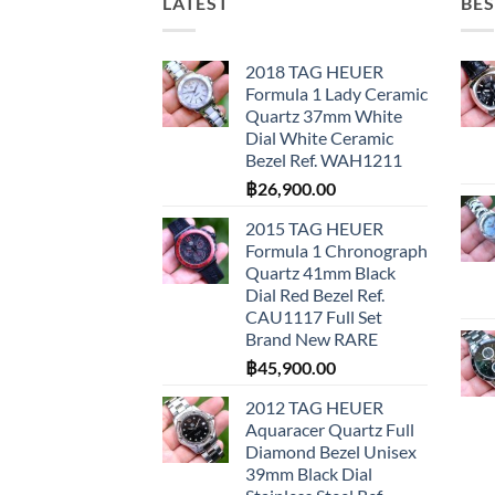
LATEST
BES
2018 TAG HEUER
Formula 1 Lady Ceramic
Quartz 37mm White
Dial White Ceramic
Bezel Ref. WAH1211
฿
26,900.00
2015 TAG HEUER
Formula 1 Chronograph
Quartz 41mm Black
Dial Red Bezel Ref.
CAU1117 Full Set
Brand New RARE
฿
45,900.00
2012 TAG HEUER
Aquaracer Quartz Full
Diamond Bezel Unisex
39mm Black Dial