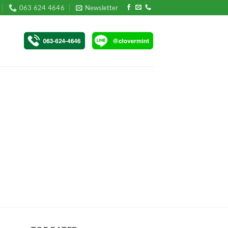
063 624 4646
Newsletter