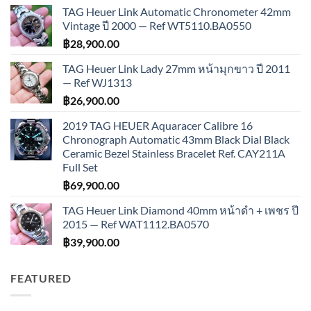
TAG Heuer Link Automatic Chronometer 42mm
Vintage ปี 2000 — Ref WT5110.BA0550
฿
28,900.00
TAG Heuer Link Lady 27mm หน้ามุกขาว ปี 2011
— Ref WJ1313
฿
26,900.00
2019 TAG HEUER Aquaracer Calibre 16
Chronograph Automatic 43mm Black Dial Black
Ceramic Bezel Stainless Bracelet Ref. CAY211A
Full Set
฿
69,900.00
TAG Heuer Link Diamond 40mm หน้าดำ + เพชร ปี
2015 — Ref WAT1112.BA0570
฿
39,900.00
FEATURED