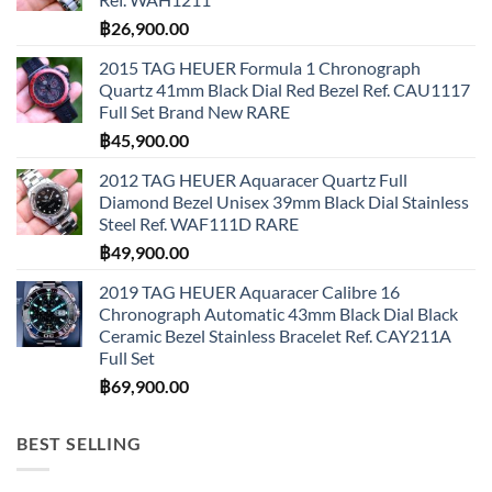
฿
26,900.00
2015 TAG HEUER Formula 1 Chronograph
Quartz 41mm Black Dial Red Bezel Ref. CAU1117
Full Set Brand New RARE
฿
45,900.00
2012 TAG HEUER Aquaracer Quartz Full
Diamond Bezel Unisex 39mm Black Dial Stainless
Steel Ref. WAF111D RARE
฿
49,900.00
2019 TAG HEUER Aquaracer Calibre 16
Chronograph Automatic 43mm Black Dial Black
Ceramic Bezel Stainless Bracelet Ref. CAY211A
Full Set
฿
69,900.00
BEST SELLING