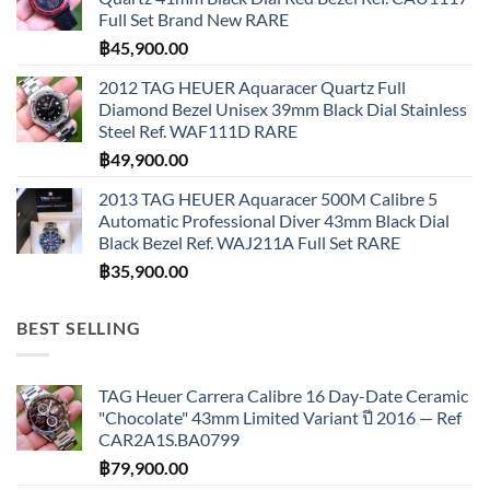
Full Set Brand New RARE
฿
45,900.00
2012 TAG HEUER Aquaracer Quartz Full
Diamond Bezel Unisex 39mm Black Dial Stainless
Steel Ref. WAF111D RARE
฿
49,900.00
2013 TAG HEUER Aquaracer 500M Calibre 5
Automatic Professional Diver 43mm Black Dial
Black Bezel Ref. WAJ211A Full Set RARE
฿
35,900.00
BEST SELLING
TAG Heuer Carrera Calibre 16 Day-Date Ceramic
"Chocolate" 43mm Limited Variant ปี 2016 — Ref
CAR2A1S.BA0799
฿
79,900.00