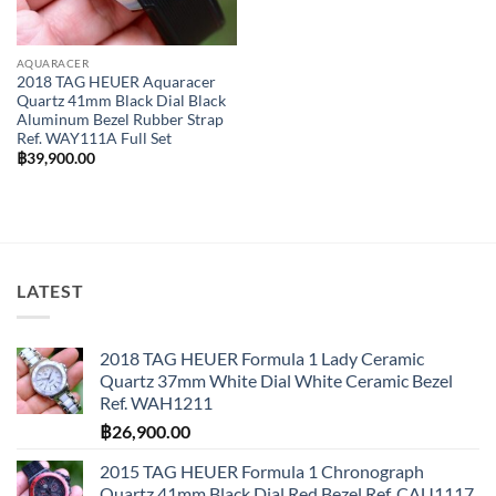
AQUARACER
2018 TAG HEUER Aquaracer
Quartz 41mm Black Dial Black
Aluminum Bezel Rubber Strap
Ref. WAY111A Full Set
฿
39,900.00
LATEST
2018 TAG HEUER Formula 1 Lady Ceramic
Quartz 37mm White Dial White Ceramic Bezel
Ref. WAH1211
฿
26,900.00
2015 TAG HEUER Formula 1 Chronograph
Quartz 41mm Black Dial Red Bezel Ref. CAU1117