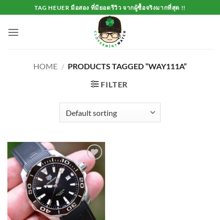
Skip
TAG HEUER มือสอง ที่มียอดรีวิว จากผู้ซื้อจริงมากที่สุด !!
to
content
HOME
/
PRODUCTS TAGGED “WAY111A”
FILTER
Add to
Wishlist