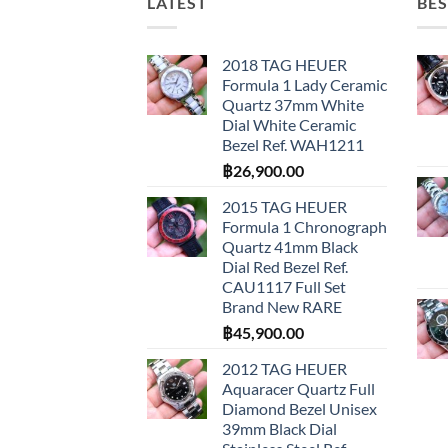
LATEST
BES
2018 TAG HEUER
Formula 1 Lady Ceramic
Quartz 37mm White
Dial White Ceramic
Bezel Ref. WAH1211
฿
26,900.00
2015 TAG HEUER
Formula 1 Chronograph
Quartz 41mm Black
Dial Red Bezel Ref.
CAU1117 Full Set
Brand New RARE
฿
45,900.00
2012 TAG HEUER
Aquaracer Quartz Full
Diamond Bezel Unisex
39mm Black Dial