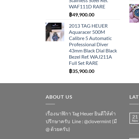
Stainless Steel Ref.
WAF111D RARE
฿
49,900.00
2013 TAG HEUER
Aquaracer 500M
Calibre 5 Automatic
Professional Diver
43mm Black Dial Black
Bezel Ref. WAJ211A
Full Set RARE
฿
35,900.00
ABOUT US
LA
เรื่องนาฬิกา Tag Heuer ยินดีให้คำ
21
ปรึกษาครับ ​Line : @clovermint (มี
Nov
@ ด้วยครับ)