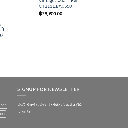
Vintage 2000 — Ref
CT2111.BA0550
฿
29,900.00
y
ปี
10
SIGNUP FOR NEWSLETTER
สนใจรับข่าวสาร Update ส่งเมล์มาได้
acer
เลยครับ
ial