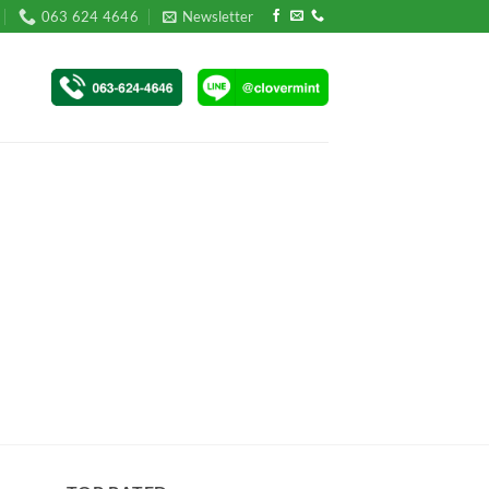
063 624 4646
Newsletter