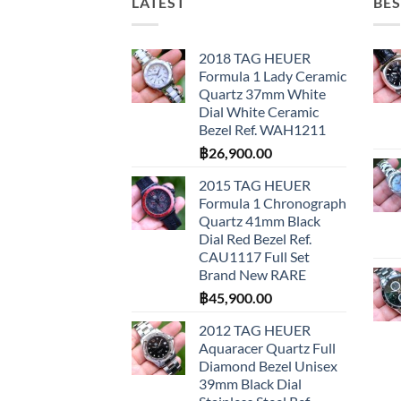
LATEST
BES
2018 TAG HEUER
Formula 1 Lady Ceramic
Quartz 37mm White
Dial White Ceramic
Bezel Ref. WAH1211
฿
26,900.00
2015 TAG HEUER
Formula 1 Chronograph
Quartz 41mm Black
Dial Red Bezel Ref.
CAU1117 Full Set
Brand New RARE
฿
45,900.00
2012 TAG HEUER
Aquaracer Quartz Full
Diamond Bezel Unisex
39mm Black Dial