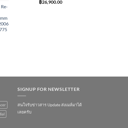
฿
26,900.00
 Re-
43mm
 2006
775
SIGNUP FOR NEWSLETTER
สนใจรับข่าวสาร Update ส่งเมล์มาได้
acer
เลยครับ
ial