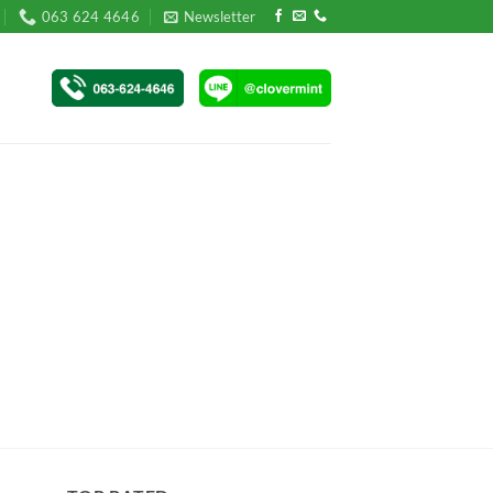
063 624 4646
Newsletter