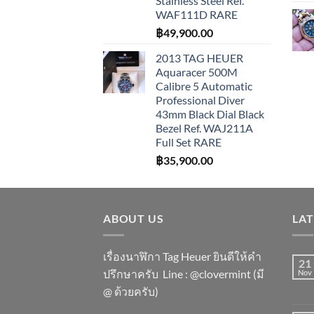
Stainless Steel Ref.
WAF111D RARE
฿
49,900.00
2013 TAG HEUER
Aquaracer 500M
Calibre 5 Automatic
Professional Diver
43mm Black Dial Black
Bezel Ref. WAJ211A
Full Set RARE
฿
35,900.00
ABOUT US
LA
เรื่องนาฬิกา Tag Heuer ยินดีให้คำ
21
ปรึกษาครับ ​Line : @clovermint (มี
Nov
@ ด้วยครับ)