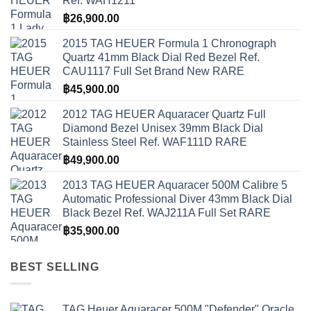
Ref. WAH1211
฿
26,900.00
2015 TAG HEUER Formula 1 Chronograph
Quartz 41mm Black Dial Red Bezel Ref.
CAU1117 Full Set Brand New RARE
฿
45,900.00
2012 TAG HEUER Aquaracer Quartz Full
Diamond Bezel Unisex 39mm Black Dial
Stainless Steel Ref. WAF111D RARE
฿
49,900.00
2013 TAG HEUER Aquaracer 500M Calibre 5
Automatic Professional Diver 43mm Black Dial
Black Bezel Ref. WAJ211A Full Set RARE
฿
35,900.00
BEST SELLING
TAG Heuer Aquaracer 500M "Defender" Oracle