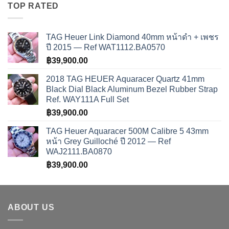
TOP RATED
TAG Heuer Link Diamond 40mm หน้าดำ + เพชร
ปี 2015 — Ref WAT1112.BA0570
฿
39,900.00
2018 TAG HEUER Aquaracer Quartz 41mm
Black Dial Black Aluminum Bezel Rubber Strap
Ref. WAY111A Full Set
฿
39,900.00
TAG Heuer Aquaracer 500M Calibre 5 43mm
หน้า Grey Guilloché ปี 2012 — Ref
WAJ2111.BA0870
฿
39,900.00
ABOUT US