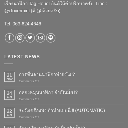
เรื่องนาฬิกา Tag Heuer ยินดีให้คำปรึกษาครับ ​Line :
@clovermint (มี @ ด้วยครับ)
Tel. 063-624-4646
LATEST NEWS
การขึ้นลานนาฬิกาทำยังไง ?
21
Nov
on
Comments Off
การ
ขึ้น
กล่องหมุนนาฬิกา จำเป็นมั้ย !?
24
ลาน
Oct
on
Comments Off
นาฬิกา
กล่อง
ทำ
หมุน
ระวังเครื่องพัง ถ้าทำแบบนี้ !! (AUTOMATIC)
ยัง
22
นาฬิกา
Oct
ไง
on
Comments Off
จำเป็น
?
ระวัง
มั้ย
เครื่อง