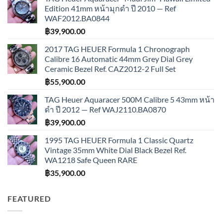
Edition 41mm หน้ามุกดำ ปี 2010 — Ref
WAF2012.BA0844
฿
39,900.00
2017 TAG HEUER Formula 1 Chronograph
Calibre 16 Automatic 44mm Grey Dial Grey
Ceramic Bezel Ref. CAZ2012-2 Full Set
฿
55,900.00
TAG Heuer Aquaracer 500M Calibre 5 43mm หน้า
ดำ ปี 2012 — Ref WAJ2110.BA0870
฿
39,900.00
1995 TAG HEUER Formula 1 Classic Quartz
Vintage 35mm White Dial Black Bezel Ref.
WA1218 Safe Queen RARE
฿
35,900.00
FEATURED