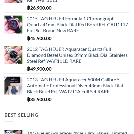
฿
26,900.00
2015 TAG HEUER Formula 1 Chronograph
Quartz 41mm Black Dial Red Bezel Ref. CAU1117
Full Set Brand New RARE
฿
45,900.00
2012 TAG HEUER Aquaracer Quartz Full
Diamond Bezel Unisex 39mm Black Dial Stainless
Steel Ref. WAF111D RARE
฿
49,900.00
2013 TAG HEUER Aquaracer 500M Calibre 5
Automatic Professional Diver 43mm Black Dial
Black Bezel Ref. WAJ211A Full Set RARE
฿
35,900.00
BEST SELLING
TAG Heuer Aquaracer "Maui Jim" Hawaii Limited