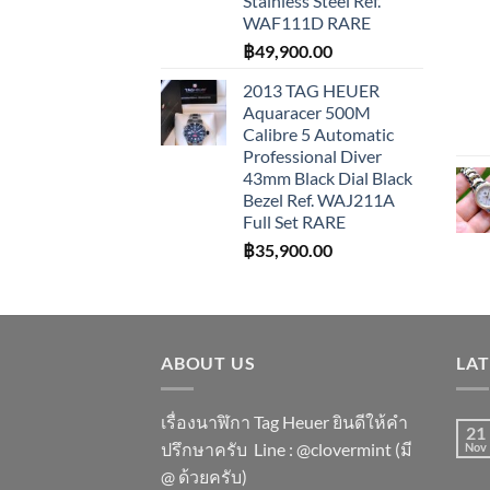
Stainless Steel Ref.
WAF111D RARE
฿
49,900.00
2013 TAG HEUER
Aquaracer 500M
Calibre 5 Automatic
Professional Diver
43mm Black Dial Black
Bezel Ref. WAJ211A
Full Set RARE
฿
35,900.00
ABOUT US
LA
เรื่องนาฬิกา Tag Heuer ยินดีให้คำ
21
ปรึกษาครับ ​Line : @clovermint (มี
Nov
@ ด้วยครับ)