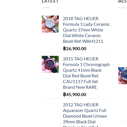
LATEST
BES
2018 TAG HEUER
Formula 1 Lady Ceramic
Quartz 37mm White
Dial White Ceramic
Bezel Ref. WAH1211
฿
26,900.00
2015 TAG HEUER
Formula 1 Chronograph
Quartz 41mm Black
Dial Red Bezel Ref.
CAU1117 Full Set
Brand New RARE
฿
45,900.00
2012 TAG HEUER
Aquaracer Quartz Full
Diamond Bezel Unisex
39mm Black Dial