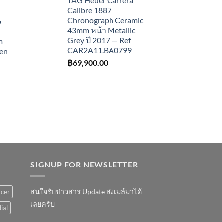
TAG Heuer Carrera
Calibre 1887
Chronograph Ceramic
o
43mm หน้า Metallic
Grey ปี 2017 — Ref
m
CAR2A11.BA0799
een
฿
69,900.00
SIGNUP FOR NEWSLETTER
สนใจรับข่าวสาร Update ส่งเมล์มาได้
acer
เลยครับ
ial