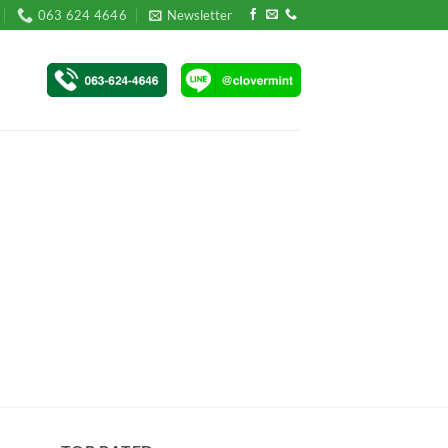
063 624 4646
Newsletter