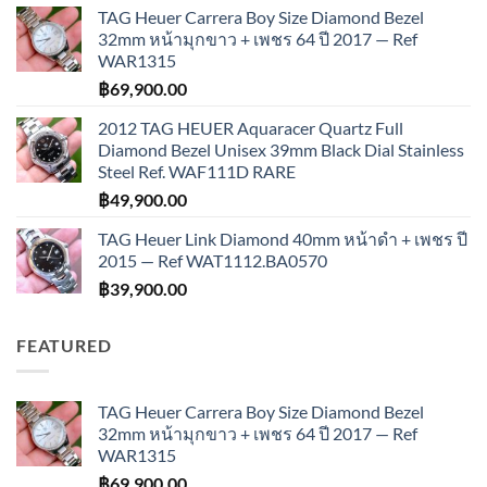
TAG Heuer Carrera Boy Size Diamond Bezel
32mm หน้ามุกขาว + เพชร 64 ปี 2017 — Ref
WAR1315
฿
69,900.00
2012 TAG HEUER Aquaracer Quartz Full
Diamond Bezel Unisex 39mm Black Dial Stainless
Steel Ref. WAF111D RARE
฿
49,900.00
TAG Heuer Link Diamond 40mm หน้าดำ + เพชร ปี
2015 — Ref WAT1112.BA0570
฿
39,900.00
FEATURED
TAG Heuer Carrera Boy Size Diamond Bezel
32mm หน้ามุกขาว + เพชร 64 ปี 2017 — Ref
WAR1315
฿
69,900.00