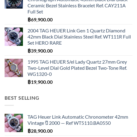
Ceramic Bezel Stainless Bracelet Ref. CAY211A
Full Set
฿
69,900.00
2004 TAG HEUER Link Gen 1 Quartz Diamond
42mm Black Dial Stainless Steel Ref. WT111R Full
Set HERO RARE
฿
39,900.00
1995 TAG HEUER S/el Lady Quartz 27mm Grey
Two-Level Dial Gold Plated Bezel Two-Tone Ref.
WG1320-0
฿
19,900.00
BEST SELLING
TAG Heuer Link Automatic Chronometer 42mm
Vintage ปี 2000 — Ref WT5110.BA0550
฿
28,900.00