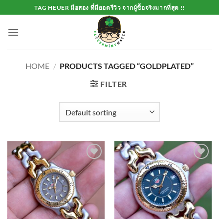
Skip
TAG HEUER มือสอง ที่มียอดรีวิว จากผู้ซื้อจริงมากที่สุด !!
to
content
HOME
/
PRODUCTS TAGGED “GOLDPLATED”
FILTER
Add to
Add to
Wishlist
Wishlist