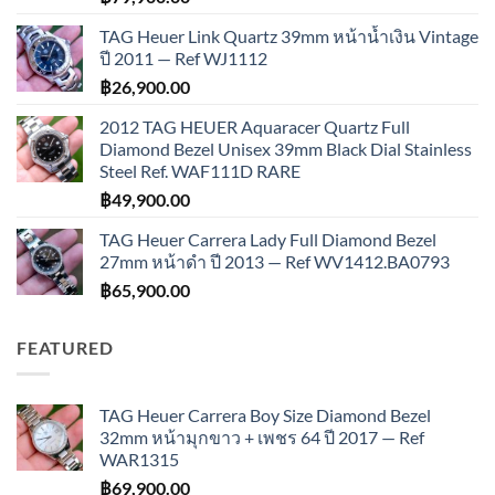
TAG Heuer Link Quartz 39mm หน้าน้ำเงิน Vintage
ปี 2011 — Ref WJ1112
฿
26,900.00
2012 TAG HEUER Aquaracer Quartz Full
Diamond Bezel Unisex 39mm Black Dial Stainless
Steel Ref. WAF111D RARE
฿
49,900.00
TAG Heuer Carrera Lady Full Diamond Bezel
27mm หน้าดำ ปี 2013 — Ref WV1412.BA0793
฿
65,900.00
FEATURED
TAG Heuer Carrera Boy Size Diamond Bezel
32mm หน้ามุกขาว + เพชร 64 ปี 2017 — Ref
WAR1315
฿
69,900.00