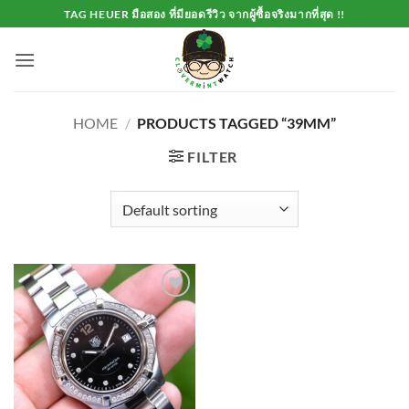
Skip
TAG HEUER มือสอง ที่มียอดรีวิว จากผู้ซื้อจริงมากที่สุด !!
to
content
HOME
/
PRODUCTS TAGGED “39MM”
FILTER
Add to
Wishlist