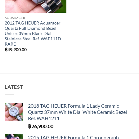
AQUARACER
2012 TAG HEUER Aquaracer
Quartz Full Diamond Bezel
Unisex 39mm Black Dial
Stainless Steel Ref. WAF111D
RARE
฿
49,900.00
LATEST
2018 TAG HEUER Formula 1 Lady Ceramic
Quartz 37mm White Dial White Ceramic Bezel
Ref. WAH1211
฿
26,900.00
2015 TAG HEUER Formula 1 Chronograph