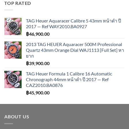
TOP RATED
TAG Heuer Aquaracer Calibre 5 43mm หน้าดำ ปี
2017 — Ref WAY2010.BA0927
฿
46,900.00
2013 TAG HEUER Aquaracer 500M Professional
Quartz 43mm Orange Dial WAJ1113 [Full Set] หา
ยาก
฿
39,900.00
TAG Heuer Formula 1 Calibre 16 Automatic
Chronograph 44mm หน้าดำ ปี 2017 — Ref
CAZ2010.BA0876
฿
45,900.00
ABOUT US