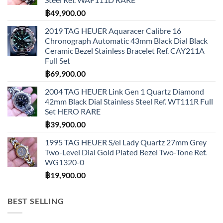
฿
49,900.00
2019 TAG HEUER Aquaracer Calibre 16
Chronograph Automatic 43mm Black Dial Black
Ceramic Bezel Stainless Bracelet Ref. CAY211A
Full Set
฿
69,900.00
2004 TAG HEUER Link Gen 1 Quartz Diamond
42mm Black Dial Stainless Steel Ref. WT111R Full
Set HERO RARE
฿
39,900.00
1995 TAG HEUER S/el Lady Quartz 27mm Grey
Two-Level Dial Gold Plated Bezel Two-Tone Ref.
WG1320-0
฿
19,900.00
BEST SELLING