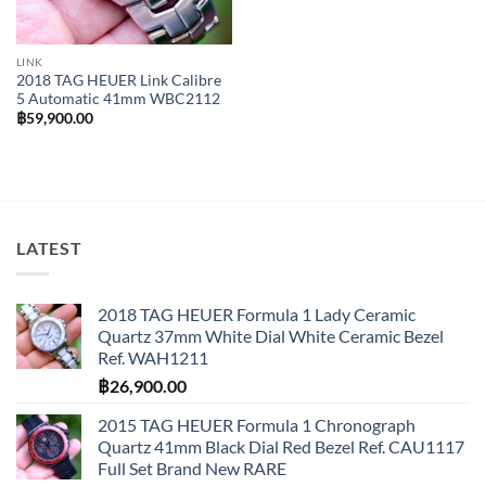
LINK
2018 TAG HEUER Link Calibre
5 Automatic 41mm WBC2112
฿
59,900.00
LATEST
2018 TAG HEUER Formula 1 Lady Ceramic
Quartz 37mm White Dial White Ceramic Bezel
Ref. WAH1211
฿
26,900.00
2015 TAG HEUER Formula 1 Chronograph
Quartz 41mm Black Dial Red Bezel Ref. CAU1117
Full Set Brand New RARE