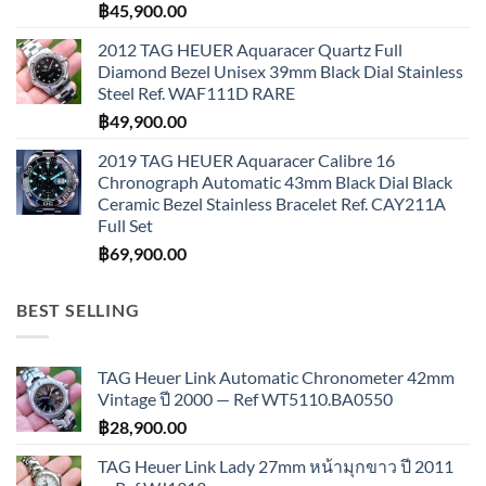
฿
45,900.00
2012 TAG HEUER Aquaracer Quartz Full
Diamond Bezel Unisex 39mm Black Dial Stainless
Steel Ref. WAF111D RARE
฿
49,900.00
2019 TAG HEUER Aquaracer Calibre 16
Chronograph Automatic 43mm Black Dial Black
Ceramic Bezel Stainless Bracelet Ref. CAY211A
Full Set
฿
69,900.00
BEST SELLING
TAG Heuer Link Automatic Chronometer 42mm
Vintage ปี 2000 — Ref WT5110.BA0550
฿
28,900.00
TAG Heuer Link Lady 27mm หน้ามุกขาว ปี 2011