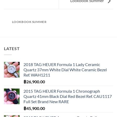
Lookbook Summer
LOOKBOOK SUMMER
LATEST
2018 TAG HEUER Formula 1 Lady Ceramic
Quartz 37mm White Dial White Ceramic Bezel
Ref. WAH1211
฿
26,900.00
2015 TAG HEUER Formula 1 Chronograph
Quartz 41mm Black Dial Red Bezel Ref. CAU1117
Full Set Brand New RARE
฿
45,900.00