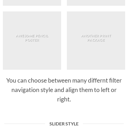
AWESOME PENCIL
ANOTHER PRINT
POSTER
PACKAGE
You can choose between many differnt filter
navigation style and align them to left or
right.
SLIDER STYLE