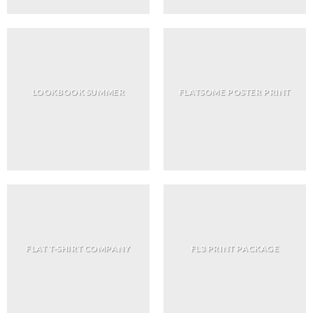
LOOKBOOK SUMMER
FLATSOME POSTER PRINT
FLAT T-SHIRT COMPANY
FL3 PRINT PACKAGE