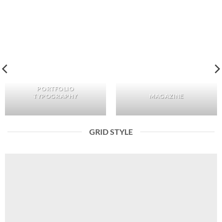
PORTFOLIO
TYPOGRAPHY
MAGAZINE
GRID STYLE