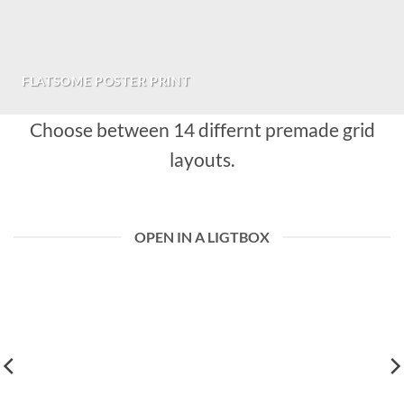
FLATSOME POSTER PRINT
Choose between 14 differnt premade grid
layouts.
OPEN IN A LIGTBOX