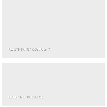
FLAT T-SHIRT COMPANY
FL3 PRINT PACKAGE