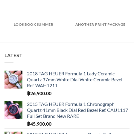
LOOKBOOK SUMMER
ANOTHER PRINT PACKAGE
LATEST
2018 TAG HEUER Formula 1 Lady Ceramic
Quartz 37mm White Dial White Ceramic Bezel
Ref. WAH1211
฿
26,900.00
2015 TAG HEUER Formula 1 Chronograph
Quartz 41mm Black Dial Red Bezel Ref. CAU1117
Full Set Brand New RARE
฿
45,900.00