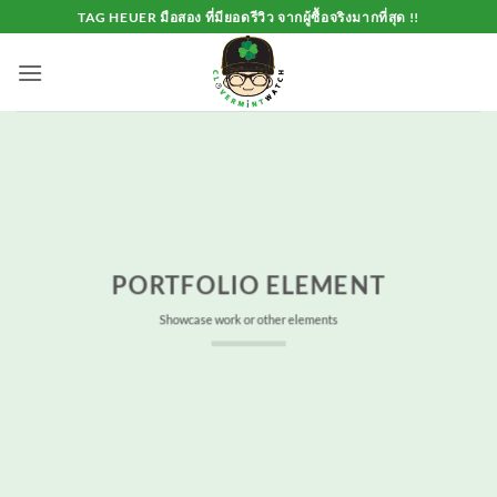
Skip
TAG HEUER มือสอง ที่มียอดรีวิว จากผู้ซื้อจริงมากที่สุด !!
to
content
PORTFOLIO ELEMENT
Showcase work or other elements