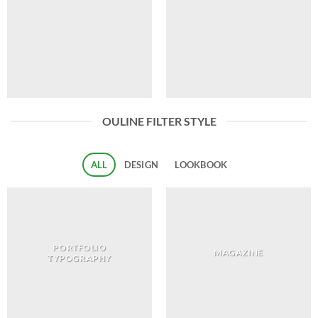
OULINE FILTER STYLE
ALL
DESIGN
LOOKBOOK
PORTFOLIO
MAGAZINE
TYPOGRAPHY