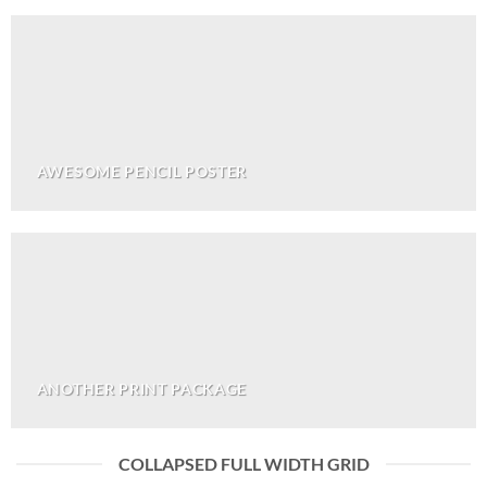
AWESOME PENCIL POSTER
ANOTHER PRINT PACKAGE
COLLAPSED FULL WIDTH GRID