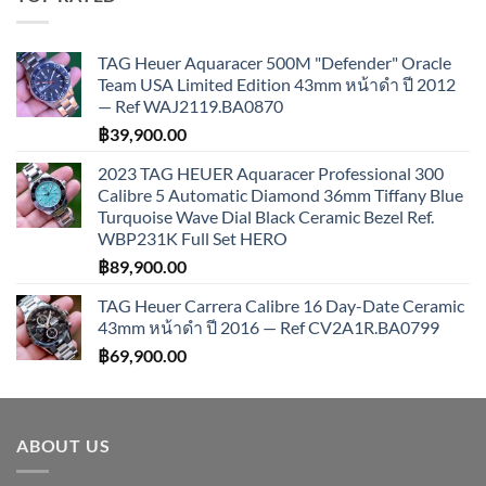
TAG Heuer Aquaracer 500M "Defender" Oracle
Team USA Limited Edition 43mm หน้าดำ ปี 2012
— Ref WAJ2119.BA0870
฿
39,900.00
2023 TAG HEUER Aquaracer Professional 300
Calibre 5 Automatic Diamond 36mm Tiffany Blue
Turquoise Wave Dial Black Ceramic Bezel Ref.
WBP231K Full Set HERO
฿
89,900.00
TAG Heuer Carrera Calibre 16 Day-Date Ceramic
43mm หน้าดำ ปี 2016 — Ref CV2A1R.BA0799
฿
69,900.00
ABOUT US