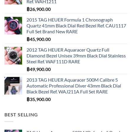
Ref. WAH1211
฿
26,900.00
2015 TAG HEUER Formula 1 Chronograph
Quartz 41mm Black Dial Red Bezel Ref. CAU1117
Full Set Brand New RARE
฿
45,900.00
2012 TAG HEUER Aquaracer Quartz Full
Diamond Bezel Unisex 39mm Black Dial Stainless
Steel Ref. WAF111D RARE
฿
49,900.00
2013 TAG HEUER Aquaracer 500M Calibre 5
Automatic Professional Diver 43mm Black Dial
Black Bezel Ref. WAJ211A Full Set RARE
฿
35,900.00
BEST SELLING