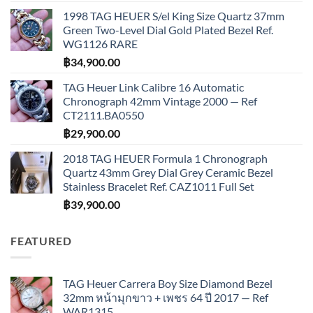
1998 TAG HEUER S/el King Size Quartz 37mm
Green Two-Level Dial Gold Plated Bezel Ref.
WG1126 RARE
฿
34,900.00
TAG Heuer Link Calibre 16 Automatic
Chronograph 42mm Vintage 2000 — Ref
CT2111.BA0550
฿
29,900.00
2018 TAG HEUER Formula 1 Chronograph
Quartz 43mm Grey Dial Grey Ceramic Bezel
Stainless Bracelet Ref. CAZ1011 Full Set
฿
39,900.00
FEATURED
TAG Heuer Carrera Boy Size Diamond Bezel
32mm หน้ามุกขาว + เพชร 64 ปี 2017 — Ref
WAR1315