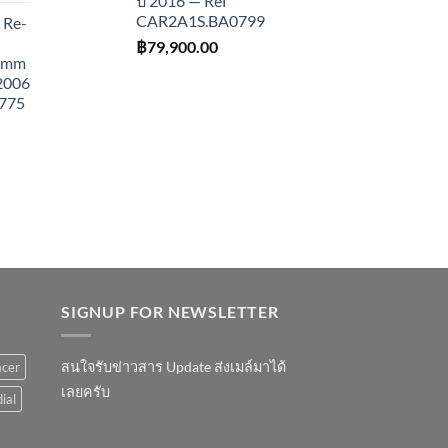
ปี 2016 — Ref
CAR2A1S.BA0799
 Re-
฿
79,900.00
43mm
 2006
775
SIGNUP FOR NEWSLETTER
สนใจรับข่าวสาร Update ส่งเมล์มาได้
acer
เลยครับ
ial