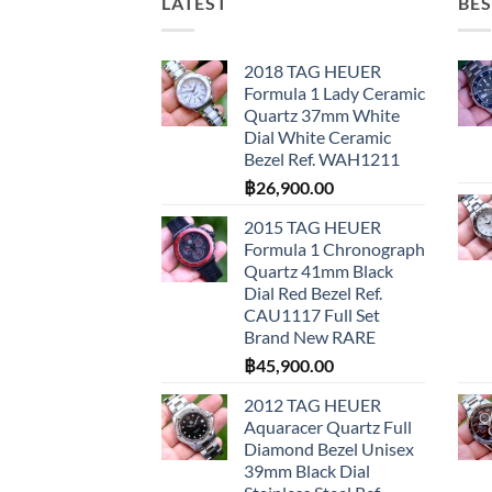
LATEST
BES
2018 TAG HEUER
Formula 1 Lady Ceramic
Quartz 37mm White
Dial White Ceramic
Bezel Ref. WAH1211
฿
26,900.00
2015 TAG HEUER
Formula 1 Chronograph
Quartz 41mm Black
Dial Red Bezel Ref.
CAU1117 Full Set
Brand New RARE
฿
45,900.00
2012 TAG HEUER
Aquaracer Quartz Full
Diamond Bezel Unisex
39mm Black Dial