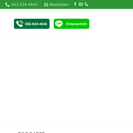
063 624 4646
Newsletter