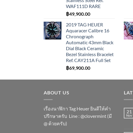
Stainless Steel Ref.
WAF111D RARE
฿
49,900.00
2019 TAG HEUER
Aquaracer Calibre 16
Chronograph
Automatic 43mm Black
Dial Black Ceramic
Bezel Stainless Bracelet
Ref. CAY211A Full Set
฿
69,900.00
ABOUT US
LA
เรื่องนาฬิกา Tag Heuer ยินดีให้คำ
21
ปรึกษาครับ ​Line : @clovermint (มี
Nov
@ ด้วยครับ)