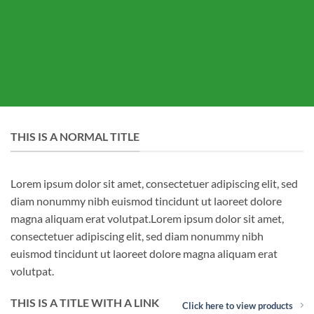
THIS IS A NORMAL TITLE
Lorem ipsum dolor sit amet, consectetuer adipiscing elit, sed
diam nonummy nibh euismod tincidunt ut laoreet dolore
magna aliquam erat volutpat.Lorem ipsum dolor sit amet,
consectetuer adipiscing elit, sed diam nonummy nibh
euismod tincidunt ut laoreet dolore magna aliquam erat
volutpat.
THIS IS A TITLE WITH A LINK
Click here to view products