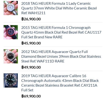
2018 TAG HEUER Formula 1 Lady Ceramic
Quartz 37mm White Dial White Ceramic Bezel
Ref. WAH1211
฿
26,900.00
2015 TAG HEUER Formula 1 Chronograph
Quartz 41mm Black Dial Red Bezel Ref. CAU1117
Full Set Brand New RARE
฿
45,900.00
2012 TAG HEUER Aquaracer Quartz Full
Diamond Bezel Unisex 39mm Black Dial Stainless
Steel Ref. WAF111D RARE
฿
49,900.00
2019 TAG HEUER Aquaracer Calibre 16
Chronograph Automatic 43mm Black Dial Black
Ceramic Bezel Stainless Bracelet Ref. CAY211A
Full Set
฿
69,900.00