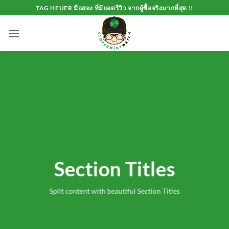
Skip
TAG HEUER มือสอง ที่มียอดรีวิว จากผู้ซื้อจริงมากที่สุด !!
to
content
Section Titles
Split content with beautiful Section Titles