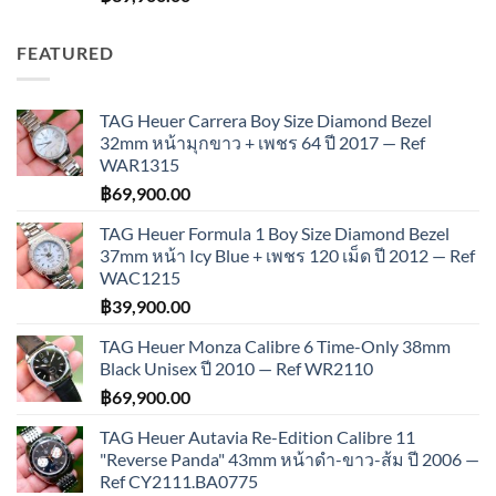
FEATURED
TAG Heuer Carrera Boy Size Diamond Bezel
32mm หน้ามุกขาว + เพชร 64 ปี 2017 — Ref
WAR1315
฿
69,900.00
TAG Heuer Formula 1 Boy Size Diamond Bezel
37mm หน้า Icy Blue + เพชร 120 เม็ด ปี 2012 — Ref
WAC1215
฿
39,900.00
TAG Heuer Monza Calibre 6 Time-Only 38mm
Black Unisex ปี 2010 — Ref WR2110
฿
69,900.00
TAG Heuer Autavia Re-Edition Calibre 11
"Reverse Panda" 43mm หน้าดำ-ขาว-ส้ม ปี 2006 —
Ref CY2111.BA0775