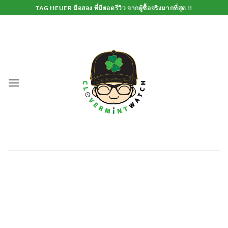
Skip
TAG HEUER มือสอง ที่มียอดรีวิว จากผู้ซื้อจริงมากที่สุด !!
to
content